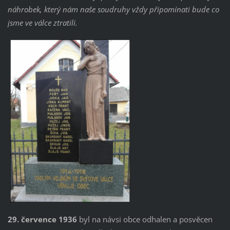
náhrobek, který nám naše soudruhy vždy připomínati bude co
jsme ve válce ztratili.
29. července 1936
byl na návsi obce odhalen a posvěcen