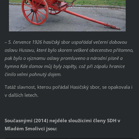
– 5. července 1926 hasičský sbor uspořádal večerní dobovou
oslavu Husovu, které bylo skorem veškeré obecenstvo přítomno,
pak bylo o významu oslavy promluveno a národní písně a
hymna Kde domov můj byly zapěty, což při zápalu hranice
činilo velmi pohnutý dojem.
Tatáž slavnost, kterou pořádal Hasičský sbor, se opakovala i
v dalších letech.
Současnými (2014) nejdéle sloužícími členy SDH v
Mladém Smolivci jsou: