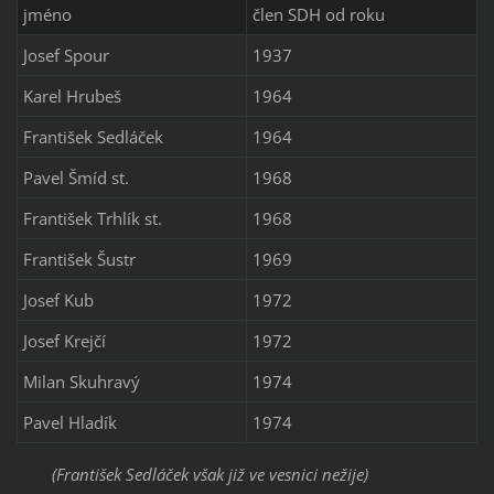
jméno
člen SDH od roku
Josef Spour
1937
Karel Hrubeš
1964
František Sedláček
1964
Pavel Šmíd st.
1968
František Trhlík st.
1968
František Šustr
1969
Josef Kub
1972
Josef Krejčí
1972
Milan Skuhravý
1974
Pavel Hladík
1974
(František Sedláček však již ve vesnici nežije)