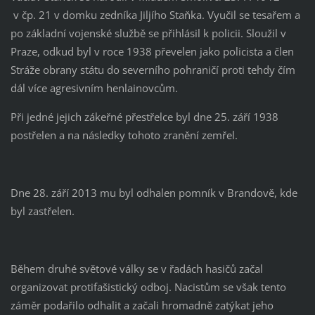
v čp. 21 v domku zedníka Jiljího Staňka. Vyučil se tesařem a
po základní vojenské službě se přihlásil k policii. Sloužil v
Praze, odkud byl v roce 1938 převelen jako policista a člen
Stráže obrany státu do severního pohraničí proti tehdy čím
dál více agresivním henlainovcům.
Při jedné jejich zákeřné přestřelce byl dne 25. září 1938
postřelen a na následky tohoto zranění zemřel.
Dne 28. září 2013 mu byl odhalen pomník v Brandově, kde
byl zastřelen.
Během druhé světové války se v řadách hasičů začal
organizovat protifašistický odboj. Nacistům se však tento
záměr podařilo odhalit a začali hromadně zatýkat jeho