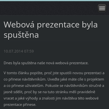
Webová prezentace byla
spuštěna
10.07.2014 07:59
Dnes byla spuštěna naše nová webová prezentace.
V tomto článku popište, proč jste spustili novou prezentaci a
co přinese návštěvníkům. Uveďte jaké máte cíle s projektem
a co přinese uživatelům. Pokuste se návštěvníkům stručně a
jasně sdělit, proč by se na tuto stránku měli pravidelně
vracet a jaké výhody a znalosti jim návštěva této webové
prezentace přinese.